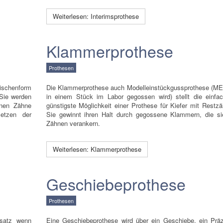
Weiterlesen: Interimsprothese
Klammerprothese
Prothesen
wischenform
Die Klammerprothese auch Modelleinstückgussprothese (ME
Sie werden
in einem Stück im Labor gegossen wird) stellt die einfa
enen Zähne
günstigste Möglichkeit einer Prothese für Kiefer mit Restzä
etzen der
Sie gewinnt ihren Halt durch gegossene Klammern, die s
Zähnen verankern.
Weiterlesen: Klammerprothese
Geschiebeprothese
Prothesen
rsatz wenn
Eine Geschiebeprothese wird über ein Geschiebe, ein Präzi