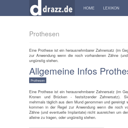
HOME
LEXIKON
Prothesen
Eine Prothese ist ein herausnehmbarer Zahnersatz (im Ge
zur Anwendung wenn die noch vorhandenen Zähne (und ev
ungünstig stehen.
Allgemeine Infos Proth
Prothesen
Eine Prothese ist ein herausnehmbarer Zahnersatz (im Ge
Kronen und Brücken - festsitzender Zahnersatz). S
mehrmals täglich aus dem Mund genommen und gereinigt w
kommen in der Regel zur Anwendung wenn die noch v
Zähne (und eventuelle Implantate) nicht ausreichen um d
alleine zu tragen, oder ungünstig stehen.