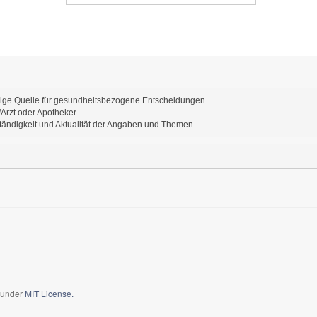
inige Quelle für gesundheitsbezogene Entscheidungen.
Arzt oder Apotheker.
ständigkeit und Aktualität der Angaben und Themen.
d under
MIT License.