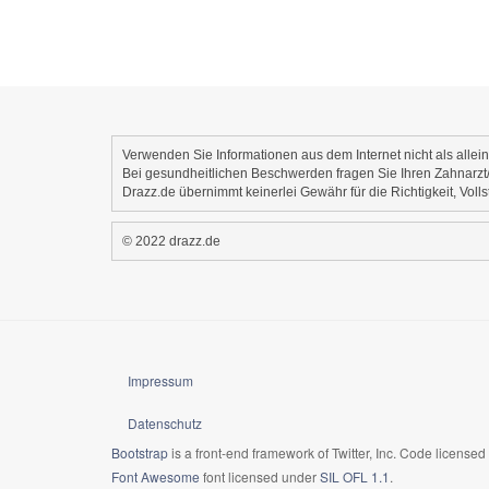
Verwenden Sie Informationen aus dem Internet nicht als alle
Bei gesundheitlichen Beschwerden fragen Sie Ihren Zahnarzt/
Drazz.de übernimmt keinerlei Gewähr für die Richtigkeit, Voll
© 2022 drazz.de
Impressum
Datenschutz
Bootstrap
is a front-end framework of Twitter, Inc. Code license
Font Awesome
font licensed under
SIL OFL 1.1
.