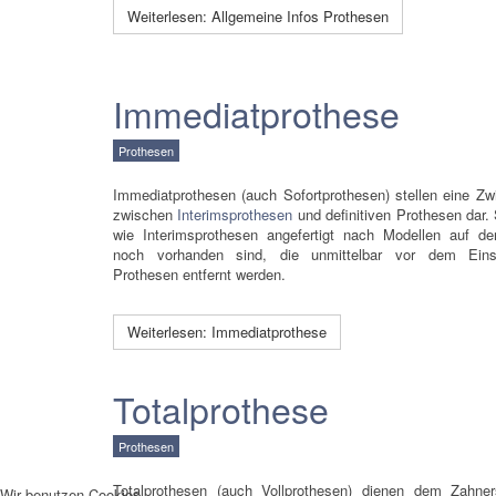
Weiterlesen: Allgemeine Infos Prothesen
Immediatprothese
Prothesen
Immediatprothesen (auch Sofortprothesen) stellen eine Z
zwischen
Interimsprothesen
und definitiven Prothesen dar.
wie Interimsprothesen angefertigt nach Modellen auf d
noch vorhanden sind, die unmittelbar vor dem Eins
Prothesen entfernt werden.
Weiterlesen: Immediatprothese
Totalprothese
Prothesen
Totalprothesen (auch Vollprothesen) dienen dem Zahne
Wir benutzen Cookies