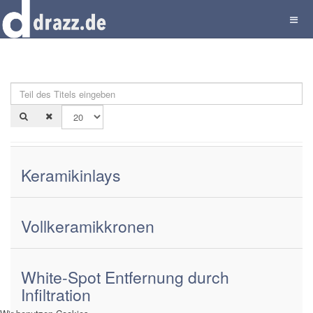
Teil des Titels eingeben
An
Keramikinlays
Vollkeramikkronen
White-Spot Entfernung durch
Infiltration