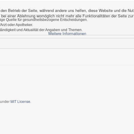
r den Betrieb der Seite, während andere uns helfen, diese Website und die Nu
bei einer Ablehnung womöglich nicht mehr alle Funktionalitäten der Seite zu
inige Quelle für gesundheitsbezogene Entscheidungen.
Arzt oder Apotheker.
ständigkeit und Aktualität der Angaben und Themen.
Weitere Informationen
d under
MIT License.