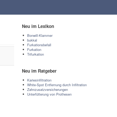
Neu im Lexikon
Bonwill-Klammer
bukkal
Furkationsbefall
Furkation
Trifurkation
Neu im Ratgeber
Kariesinfiltration
White-Spot Entfernung durch Infiltration
Zahnzusatzversicherungen
Unterfütterung von Prothesen