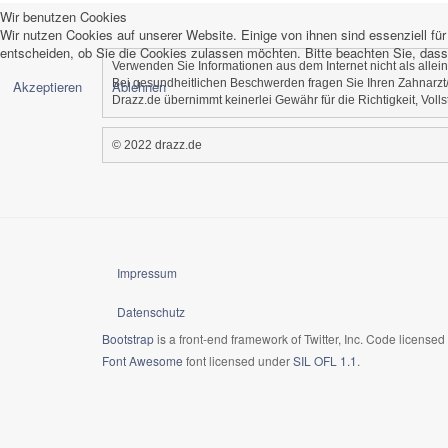
Wir benutzen Cookies
Wir nutzen Cookies auf unserer Website. Einige von ihnen sind essenziell fü
entscheiden, ob Sie die Cookies zulassen möchten. Bitte beachten Sie, dass 
Verwenden Sie Informationen aus dem Internet nicht als alle
Bei gesundheitlichen Beschwerden fragen Sie Ihren Zahnarzt/
Akzeptieren
Ablehnen
Drazz.de übernimmt keinerlei Gewähr für die Richtigkeit, Voll
© 2022 drazz.de
Impressum
Datenschutz
Bootstrap
is a front-end framework of Twitter, Inc. Code license
Font Awesome
font licensed under
SIL OFL 1.1
.