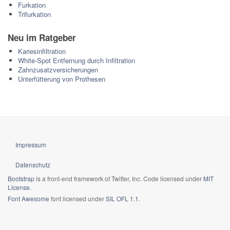
Furkation
Trifurkation
Neu im Ratgeber
Kariesinfiltration
White-Spot Entfernung durch Infiltration
Zahnzusatzversicherungen
Unterfütterung von Prothesen
Impressum
Datenschutz
Bootstrap
is a front-end framework of Twitter, Inc. Code licensed under
MIT
License.
Font Awesome
font licensed under
SIL OFL 1.1
.