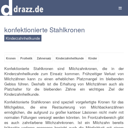
konfektionierte Stahlkronen
Kinderzahnheilkunde
Kronen
Prothetik
Zahnersatz
Kinderzahnheilkunde
Kinder
Konfektionierte Stahlkronen sind Milchzahnkronen, die in der
Kinderzahnheilkunde zum Einsatz kommen.
Frühzeitiger Verlust von
Milchzähnen kann zu einen erheblichen Platzmangel im bleibenden
Gebiss führen. Deshalb ist die Erhaltung von Milchzähnen auch als
Platzhalter für die bleibenden Zähne ein wichtiges Ziel der
Kinderzahnheilkunde.
Konfektionierte Stahlkronen sind speziell vorgefertigte Kronen für das
Milchgebiss, die eine Restaurierung von Milchbackenzähnen
ermöglichen, die aufgrund zu großer kariöser Läsionen nicht mehr mit
normalen Füllungen versorgt werden könnten. Im Frontzahnbereich gibt
es auch zahnfarbene Milchzahnkronen.
Ist ein Milchzahn bereits
frühzeitig verloren gegangen besteht auch die Möglichkeit mit einem